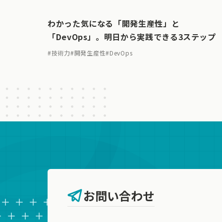
わかった気になる「開発生産性」と
「DevOps」。明日から実践できる3ステップ
#
技術力
#
開発生産性
#
DevOps
お問い合わせ