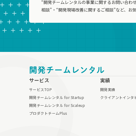
“開発チームレンタルの事業に関するお問い合わせ
相談”・“開発現場改善に関するご相談”など、お
サービス
実績
サービスTOP
開発実績
開発チームレンタル for Startup
クライアントインタ
開発チームレンタル for Scaleup
プロダクトチームPlus