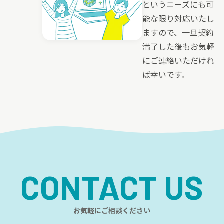
というニーズにも可
能な限り対応いたし
ますので、一旦契約
満了した後もお気軽
にご連絡いただけれ
ば幸いです。
CONTACT US
お気軽にご相談ください