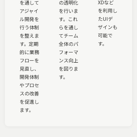
XDなど
を通して
の透明化
を利用し
アジャイ
を行いま
たUIデ
ル開発を
す。これ
ザインも
行う体制
らを通し
可能で
を整えま
てチーム
す。
す。定期
全体のパ
的に業務
フォーマ
フローを
ンス向上
見直し、
を図りま
開発体制
す。
やプロセ
スの改善
を促進し
ます。