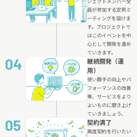
ジェクトメンバー全
員が参加する定例ミ
ーティングを設けま
す。プロジェクトで
はこのイベントを中
心として開発を進め
ていきます。
04
継続開発（運
用）
使い勝手の向上やパ
フォーマンスの改善
等、サービスをより
よいものに磨き上げ
ていきましょう。
05
契約満了
再度契約を行いたい