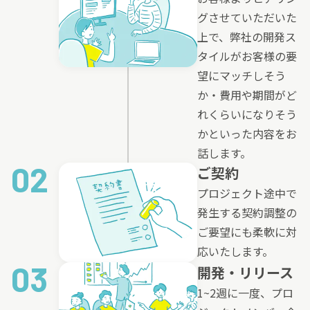
グさせていただいた
上で、弊社の開発ス
タイルがお客様の要
望にマッチしそう
か・費用や期間がど
れくらいになりそう
かといった内容をお
話します。
02
ご契約
プロジェクト途中で
発生する契約調整の
ご要望にも柔軟に対
応いたします。
03
開発・リリース
1~2週に一度、プロ