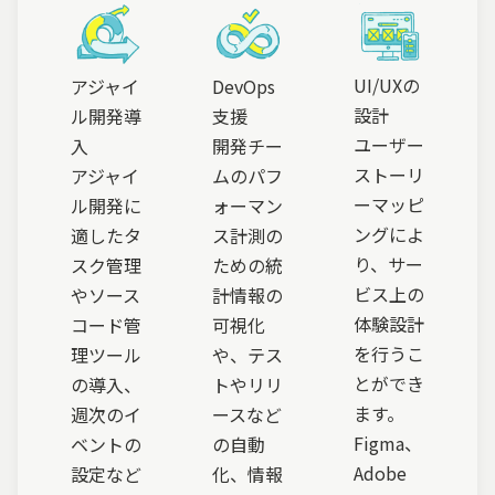
UI/UXの
アジャイ
DevOps
設計
ル開発導
支援
ユーザー
入
開発チー
ストーリ
アジャイ
ムのパフ
ーマッピ
ル開発に
ォーマン
ングによ
適したタ
ス計測の
り、サー
スク管理
ための統
ビス上の
やソース
計情報の
体験設計
コード管
可視化
を行うこ
理ツール
や、テス
とができ
の導入、
トやリリ
ます。
週次のイ
ースなど
Figma、
ベントの
の自動
Adobe
設定など
化、情報