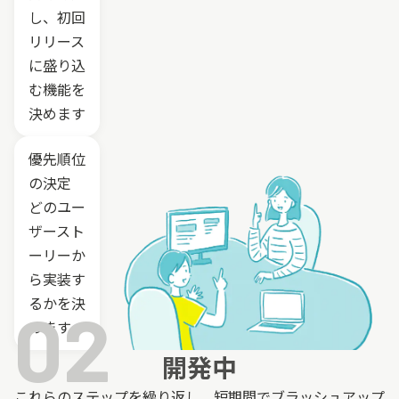
し、初回
リリース
に盛り込
む機能を
決めます
優先順位
の決定
どのユー
ザースト
ーリーか
ら実装す
るかを決
02
めます
開発中
これらのステップを繰り返し、
短期間でブラッシュアップ