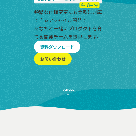
頻繁な仕様変更にも柔軟に
対応
できる
アジャイル開発
で
あなたと一緒にプロダクトを育
てる
開発チームを提供します。
資料ダウンロード
お問い合わせ
SCROLL