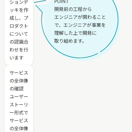
POINT
ションデ
開発前の工程から
ッキを作
エンジニアが関わること
成し、プ
で、エンジニアが事業を
ロダクト
理解した上で開発に
について
取り組めます。
の認識合
わせを行
います
サービス
の全体像
の確認
ユーザー
ストーリ
ー形式で
サービス
の全体像