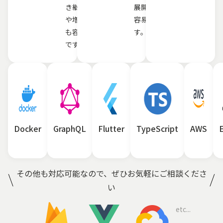
き継ぎ
展開も
や増員
容易で
も容易
す。
です。
Docker
GraphQL
Flutter
TypeScript
AWS
その他も対応可能なので、
ぜひお気軽にご相談くださ
い
etc...