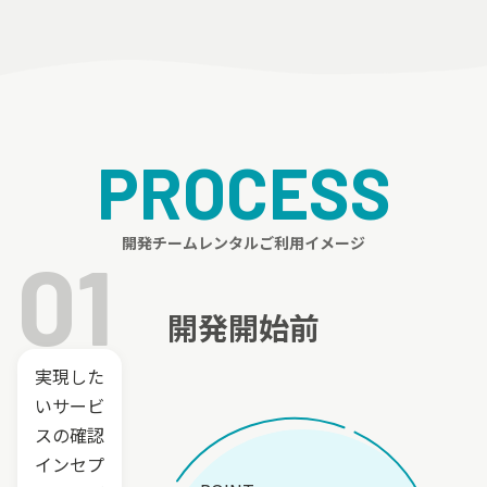
PROCESS
開発チームレンタルご利用イメージ
01
開発開始前
実現した
いサービ
スの確認
インセプ