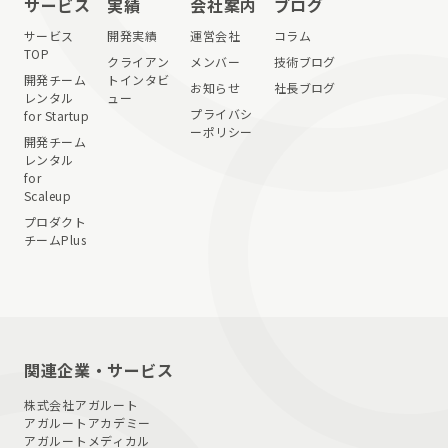
サービス
実績
会社案内
ブログ
サービス
開発実績
運営会社
コラム
TOP
クライアン
メンバー
技術ブログ
開発チーム
トインタビ
お知らせ
社長ブログ
レンタル
ュー
プライバシ
for Startup
ーポリシー
開発チーム
レンタル
for
Scaleup
プロダクト
チームPlus
関連企業・サービス
株式会社アガルート
アガルートアカデミー
アガルートメディカル