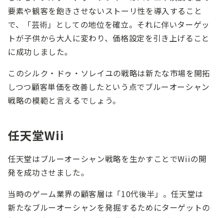
要素や観客を飽きさせないストーリ性を導入すること
で、「芸術」としての地位を確立。それに伴いターゲッ
トが子供から大人に変わり、価格設定を引き上げること
に成功しました。
このシルク・ドゥ・ソレイユの戦略は新たな市場を開拓
しつつ顧客単価を改善したという点でブルーオーシャン
戦略の模範と言えるでしょう。
任天堂Wii
任天堂はブルーオーシャン戦略を生かすことでWiiの開
発を成功させました。
当時のゲーム業界の顧客層は「10代後半」。任天堂は
新たなブルーオーシャンを発掘するためにターゲットの