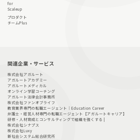
for
Scaleup
プロダクト
チームPlus
関連企業・サービス
株式会社アガルート
アガルートアカデミー
アガルートメディカル
オンライン学習コーチング
アガルート法律会計事務所
株式会社ファンオブライフ
教育業界専門の転職エージェント｜
Education Career
弁護士・経営人材専門の転職エージェント
【アガルートキャリア】
研修・人材育成とコンサルティングで組織を強くする |
株式会社シナプス
株式会社Luxy
新社会システム総合研究所