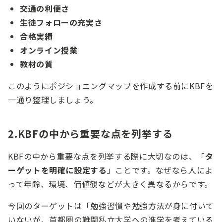
交通の利便さ
生徒フォローの充実さ
合格実績
オンライン授業
教材の質
このようにポジショニングマップを作成する前にKBFを
一通り整理しましょう。
2.KBFの中から重要な点を列挙する
KBFの中から重要な点を列挙する際に大切なのは、「
タ
ーゲットを明確に設定する
」ことです。なぜなら人によ
って年齢、環境、価値観などが大きく異なるからです。
今回のターゲットは「勉強習慣や勉強方法が身に付いて
いないが、首都圏の難関私立大学への進学を考えている