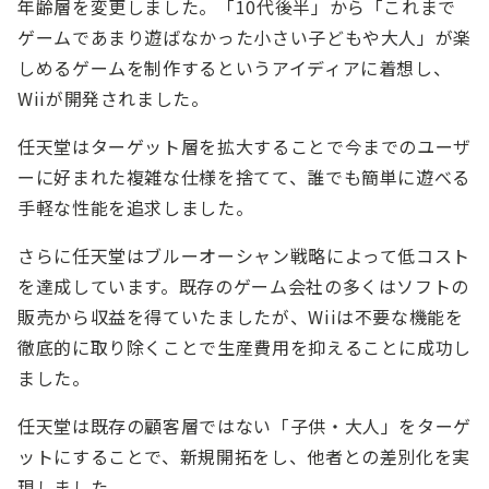
年齢層を変更しました。「10代後半」から「これまで
ゲームであまり遊ばなかった小さい子どもや大人」が楽
しめるゲームを制作するというアイディアに着想し、
Wiiが開発されました。
任天堂はターゲット層を拡大することで今までのユーザ
ーに好まれた複雑な仕様を捨てて、誰でも簡単に遊べる
手軽な性能を追求しました。
さらに任天堂はブルーオーシャン戦略によって低コスト
を達成しています。既存のゲーム会社の多くはソフトの
販売から収益を得ていたましたが、Wiiは不要な機能を
徹底的に取り除くことで生産費用を抑えることに成功し
ました。
任天堂は既存の顧客層ではない「子供・大人」をターゲ
ットにすることで、新規開拓をし、他者との差別化を実
現しました。