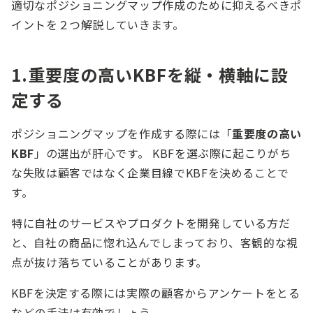
適切なポジショニングマップ作成のために抑えるべきポ
イントを２つ解説していきます。
1.重要度の高いKBFを縦・横軸に設
定する
ポジショニングマップを作成する際には「
重要度の高い
KBF
」の選出が肝心です。 KBFを選ぶ際に起こりがち
な失敗は顧客ではなく企業目線でKBFを決めることで
す。
特に自社のサービスやプロダクトを開発している方だ
と、自社の商品に惚れ込んでしまっており、客観的な視
点が抜け落ちていることがあります。
KBFを決定する際には実際の顧客からアンケートをとる
などの手法は有効でしょう。