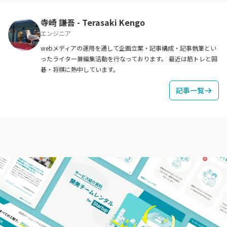
寺崎 謙吾
-
Terasaki Kengo
エンジニア
webメディアの運用を通して企画立案・記事構成・記事執筆とい
ったライター兼編集活動を行なっております。 最近は筋トレと囲
碁・将棋に熱中しています。
記事一覧