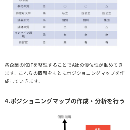
各企業のKBFを整理することでA社の優位性が掴めてき
ます。これらの情報をもとにポジショニングマップを作
成していきます。
4.ポジショニングマップの作成・分析を行う