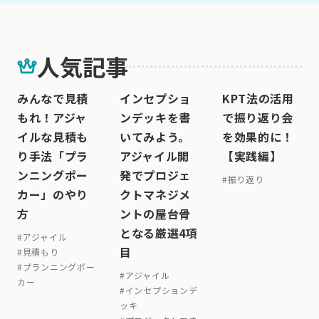
人気記事
みんなで見積
インセプショ
KPT法の活用
もれ！アジャ
ンデッキを書
で振り返り会
イルな見積も
いてみよう。
を効果的に！
り手法「プラ
アジャイル開
【実践編】
ンニングポー
発でプロジェ
#
振り返り
カー」のやり
クトマネジメ
方
ントの屋台骨
となる厳選4項
#
アジャイル
目
#
見積もり
#
プランニングポー
#
アジャイル
カー
#
インセプションデ
ッキ