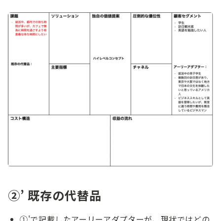
②’ 既存の代替品
①'で記載したアーリーアダプターが、現状ではどの