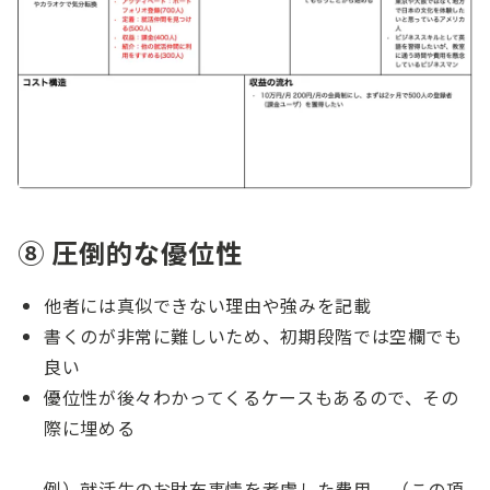
⑧ 圧倒的な優位性
他者には真似できない理由や強みを記載
書くのが非常に難しいため、初期段階では空欄でも
良い
優位性が後々わかってくるケースもあるので、その
際に埋める
例）就活生のお財布事情を考慮した費用... （この項