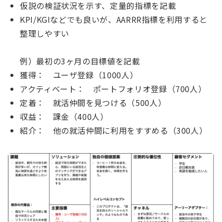
仮説の検証状況を示す、定量的指標を記載
KPI/KGIなどでも良いが、AARRR指標を利用すると
整理しやすい
例）最初の3ヶ月の目標値を記載
獲得： ユーザ登録（1000人）
アクティベート： ポートフォリオ登録（700人）
定着： 就活仲間を見つける（500人）
収益： 課金（400人）
紹介： 他の就活仲間に利用をすすめる（300人）