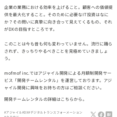
企業の業務における効率を上げること。顧客への価値提
供を最大化すること。そのために必要なIT投資はなに
か？その問いに真摯に向き合って見えてくるもの、それ
がDXの目指すところです。
このことは今も昔も何も変わっていません。流行に踊ら
されず、きっちりやるべきことを見極めていきましょ
う。
mofmof inc.ではアジャイル開発による月額制開発サー
ビス「開発チームレンタル」を運営しております。アジ
ャイル開発に興味をお持ちの方はご相談ください。
開発チームレンタルの詳細はこちらから。
#
アジャイル
#
DX
#
デジタルトランスフォーメーション
#
クラウド