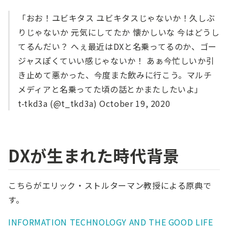
「おお！ユビキタス ユビキタスじゃないか！久しぶ
りじゃないか 元気にしてたか 懐かしいな 今はどうし
てるんだい？ へぇ最近はDXと名乗ってるのか、ゴー
ジャスぽくていい感じゃないか！ あぁ今忙しいか引
き止めて悪かった、今度また飲みに行こう。マルチ
メディアと名乗ってた頃の話とかまたしたいよ」
t-tkd3a (@t_tkd3a) October 19, 2020
DXが生まれた時代背景
こちらがエリック・ストルターマン教授による原典で
す。
INFORMATION TECHNOLOGY AND THE GOOD LIFE