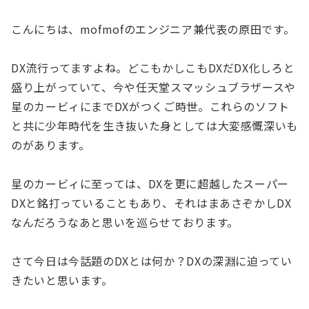
こんにちは、mofmofのエンジニア兼代表の原田です。
DX流行ってますよね。どこもかしこもDXだDX化しろと
盛り上がっていて、今や任天堂スマッシュブラザースや
星のカービィにまでDXがつくご時世。これらのソフト
と共に少年時代を生き抜いた身としては大変感慨深いも
のがあります。
星のカービィに至っては、DXを更に超越したスーパー
DXと銘打っていることもあり、それはまあさぞかしDX
なんだろうなあと思いを巡らせております。
さて今日は今話題のDXとは何か？DXの深淵に迫ってい
きたいと思います。