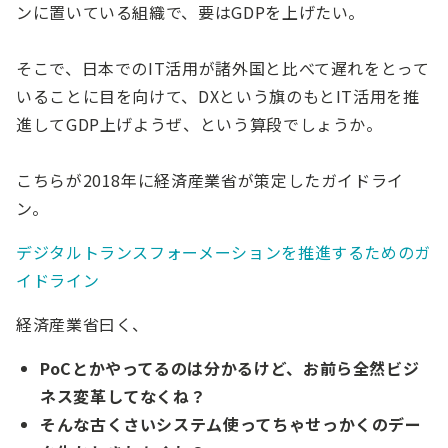
ンに置いている組織で、要はGDPを上げたい。
そこで、日本でのIT活用が諸外国と比べて遅れをとって
いることに目を向けて、DXという旗のもとIT活用を推
進してGDP上げようぜ、という算段でしょうか。
こちらが2018年に経済産業省が策定したガイドライ
ン。
デジタルトランスフォーメーションを推進するためのガ
イドライン
経済産業省曰く、
PoCとかやってるのは分かるけど、お前ら全然ビジ
ネス変革してなくね？
そんな古くさいシステム使ってちゃせっかくのデー