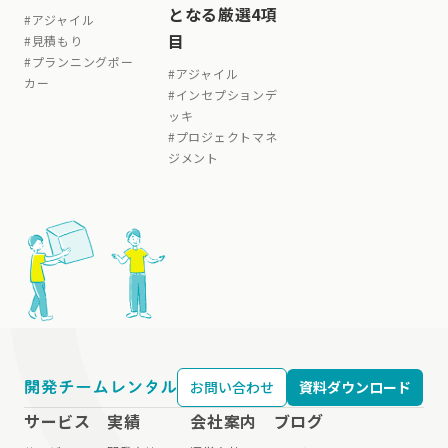
となる厳選4項
#
アジャイル
目
#
見積もり
#
プランニングポー
#
アジャイル
カー
#
インセプションデ
ッキ
#
プロジェクトマネ
ジメント
お問い合わせ
資料ダウンロード
サービス
実績
会社案内
ブログ