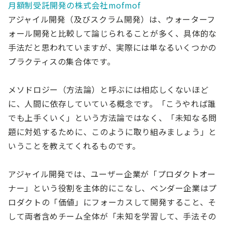
月額制受託開発の株式会社mofmof
アジャイル開発（及びスクラム開発）は、ウォーターフ
ォール開発と比較して論じられることが多く、具体的な
手法だと思われていますが、実際には単なるいくつかの
プラクティスの集合体です。
メソドロジー（方法論）と呼ぶには相応しくないほど
に、人間に依存していている概念です。「こうやれば誰
でも上手くいく」という方法論ではなく、「未知なる問
題に対処するために、このように取り組みましょう」と
いうことを教えてくれるものです。
アジャイル開発では、ユーザー企業が「プロダクトオー
ナー」という役割を主体的にこなし、ベンダー企業はプ
ロダクトの「価値」にフォーカスして開発すること、そ
して両者含めチーム全体が「未知を学習して、手法その