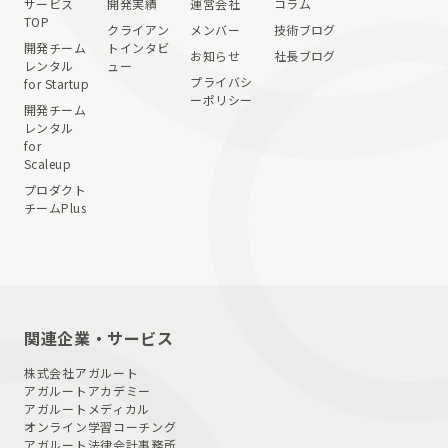
サービス
開発実績
運営会社
コラム
TOP
クライアン
メンバー
技術ブログ
開発チーム
トインタビ
お知らせ
社長ブログ
レンタル
ュー
プライバシ
for Startup
ーポリシー
開発チーム
レンタル
for
Scaleup
プロダクト
チームPlus
関連企業・サービス
株式会社アガルート
アガルートアカデミー
アガルートメディカル
オンライン学習コーチング
アガルート法律会計事務所