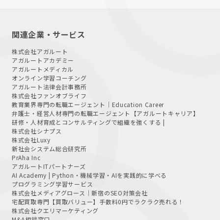
関連企業・サービス
株式会社アガルート
アガルートアカデミー
アガルートメディカル
オンライン学習コーチング
アガルート法律会計事務所
株式会社ファンオブライフ
教育業界専門の転職エージェント｜
Education Career
弁護士・経営人材専門の転職エージェント
【アガルートキャリア】
研修・人材育成とコンサルティングで組織を強くする |
株式会社シナプス
株式会社Luxy
新社会システム総合研究所
PrAha Inc
アガルートITパートナーズ
AI Academy | Python・機械学習・AIを実践的に学べる
プログラミング学習サービス
株式会社メディアグロース｜新宿のSEO対策会社
宅配買取専門【買取バリュー】手数料0円でラクラク売れる！
株式会社クエリマーケティング
M&A相談窓口