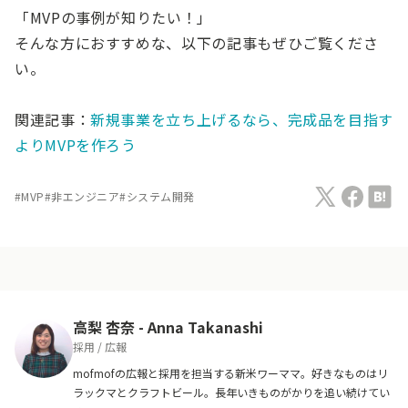
「MVPの事例が知りたい！」
そんな方におすすめな、以下の記事もぜひご覧くださ
い。
関連記事：
新規事業を立ち上げるなら、完成品を目指す
よりMVPを作ろう
#
MVP
#
非エンジニア
#
システム開発
高梨 杏奈
-
Anna Takanashi
採用 / 広報
mofmofの広報と採用を担当する新米ワーママ。好きなものはリ
ラックマとクラフトビール。長年いきものがかりを追い続けてい