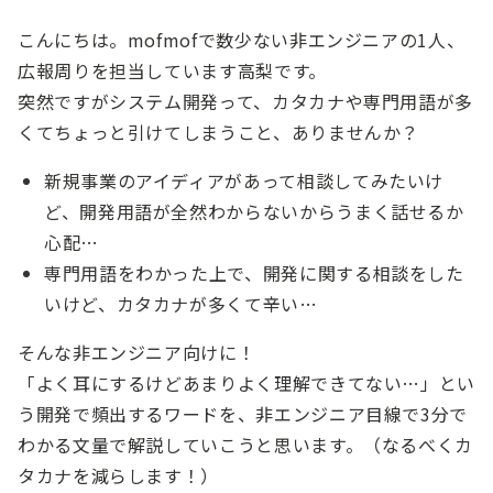
こんにちは。mofmofで数少ない非エンジニアの1人、
広報周りを担当しています高梨です。
突然ですがシステム開発って、カタカナや専門用語が多
くてちょっと引けてしまうこと、ありませんか？
新規事業のアイディアがあって相談してみたいけ
ど、開発用語が全然わからないからうまく話せるか
心配…
専門用語をわかった上で、開発に関する相談をした
いけど、カタカナが多くて辛い…
そんな非エンジニア向けに！
「よく耳にするけどあまりよく理解できてない…」とい
う開発で頻出するワードを、非エンジニア目線で3分で
わかる文量で解説していこうと思います。（なるべくカ
タカナを減らします！）