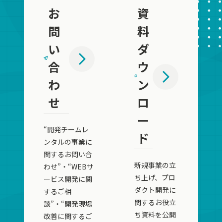
お
資
問
料
い
ダ
合
ウ
わ
ン
せ
ロ
ー
“開発チームレ
ド
ンタルの事業に
関するお問い合
新規事業の立
わせ”・“WEBサ
ち上げ、プロ
ービス開発に関
ダクト開発に
するご相
関するお役立
談”・“開発現場
ち資料を公開
改善に関するご