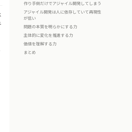
作り手側だけでアジャイル開発してしまう
アジャイル開発は人に依存していて再現性
ス
が低い
れ
問題の本質を明らかにする力
主体的に変化を推進する力
価値を理解する力
イ
まとめ