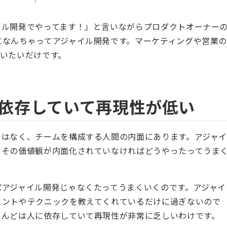
イル開発でやってます！」と言いながらプロダクトオーナー
になんちゃってアジャイル開発です。マーケティングや営業
いたいだけです。
依存していて再現性が低い
ではなく、チームを構成する人間の内面にあります。アジャ
、その価値観が内面化されていなければどうやったってうま
ばアジャイル開発じゃなくたってうまくいくのです。アジャイ
ヒントやテクニックを教えてくれているだけに過ぎないので
とんどは人に依存していて再現性が非常に乏しいわけです。