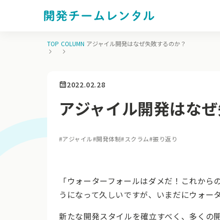
TOP
COLUMN
アジャイル開発はなぜ失敗するのか？
2022.02.28
アジャイル開発はなぜ
#
アジャイル
#
開発体制
#
スクラム
#
振り返り
「ウォーターフォールはダメだ！これから
うになって久しいですが、いまだにウォー
新たな開発スタイルを確立すべく、多くの