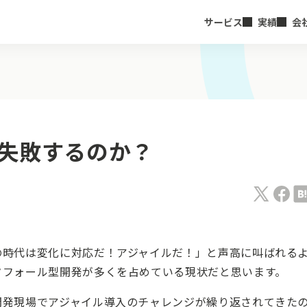
サービス
実績
会
失敗するのか？
の時代は変化に対応だ！アジャイルだ！」と声高に叫ばれる
タフォール型開発が多くを占めている現状だと思います。
開発現場でアジャイル導入のチャレンジが繰り返されてきた