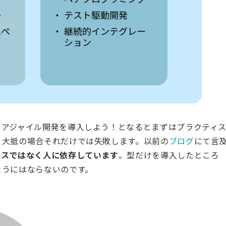
、アジャイル開発を導入しよう！となるとまずはプラクティ
、大抵の場合それだけでは失敗します。以前の
ブログ
にて言
セスではなく人に依存しています
。型だけを導入したところ
ようにはならないのです。