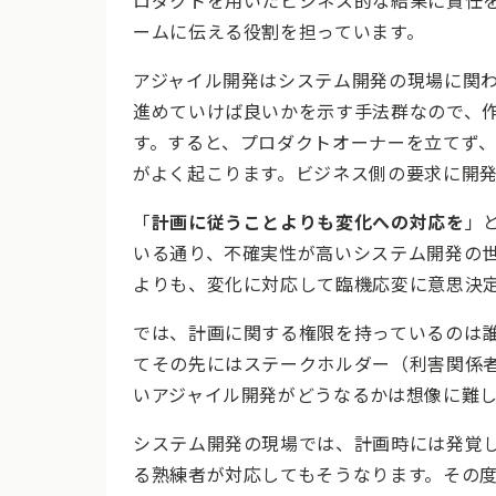
ロダクトを用いたビジネス的な結果に責任
ームに伝える役割を担っています。
アジャイル開発はシステム開発の現場に関
進めていけば良いかを示す手法群なので、
す。すると、プロダクトオーナーを立てず
がよく起こります。ビジネス側の要求に開
「
計画に従うことよりも変化への対応を
」
いる通り、不確実性が高いシステム開発の
よりも、変化に対応して臨機応変に意思決
では、計画に関する権限を持っているのは
てその先にはステークホルダー（利害関係
いアジャイル開発がどうなるかは想像に難
システム開発の現場では、計画時には発覚
る熟練者が対応してもそうなります。その