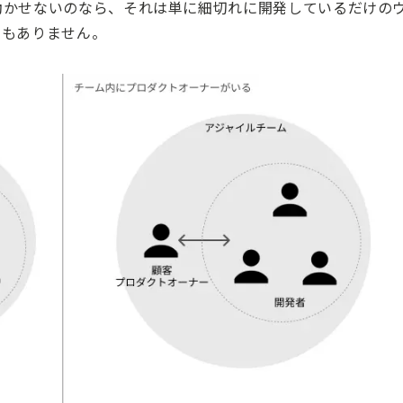
動かせないのなら、それは単に細切れに開発しているだけの
ずもありません。