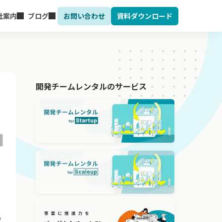
社案内
ブログ
お問い合わせ
資料ダウンロード
開発チームレンタルのサービス
よ
の