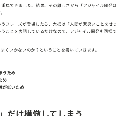
を重ねてきました。結果、その難しさから「アジャイル開発
す。
いうフレーズが登場したら、大抵は「人間が泥臭いことをせ
いうことを表現しているだけなので、アジャイル開発も同様
うまくいかないのか？ということを書いていきます。
まうため
ため
性が低いため
」だけ模倣してしまう