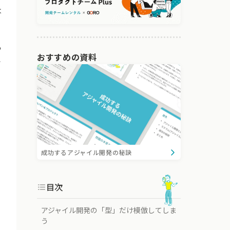
は
っ
おすすめの資料
で
成功するアジャイル開発の秘訣
目次
アジャイル開発の「型」だけ模倣してしま
う