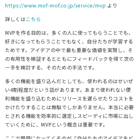
https://www.mof-mof.co.jp/service/mvp
より
詳しくは
こちら
MVPを作る目的は、多くの人に使ってもらうことでも、
好きになってもらうことでもなく、自分たちが学習する
ためです。アイデアの中で最も重要な価値を実現し、そ
の有用性を検証するとともにフィードバックを得て次の
一手を検討する、そのための手法です。
多くの機能を盛り込んだとしても、使われるのはせいぜ
い4割程度だという話があります。あまり使われない便
利機能を盛り込むためにリリースを遅らせたりコストを
かけたりすることは無駄でしかありません。本当に必要
とされる機能を効率的に選定しスピーディに市場に出し
ていくために、MVPという概念は重要です。
ここで問題になってくるのが「自分たちのアイデアをど