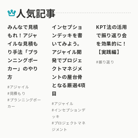
人気記事
みんなで見積
インセプショ
KPT法の活用
もれ！アジャ
ンデッキを書
で振り返り会
イルな見積も
いてみよう。
を効果的に！
り手法「プラ
アジャイル開
【実践編】
ンニングポー
発でプロジェ
#
振り返り
カー」のやり
クトマネジメ
方
ントの屋台骨
となる厳選4項
#
アジャイル
目
#
見積もり
#
プランニングポー
#
アジャイル
カー
#
インセプションデ
ッキ
#
プロジェクトマネ
ジメント