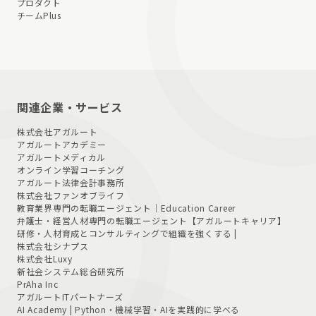
プロダクト
チームPlus
関連企業・サービス
株式会社アガルート
アガルートアカデミー
アガルートメディカル
オンライン学習コーチング
アガルート法律会計事務所
株式会社ファンオブライフ
教育業界専門の転職エージェント｜
Education Career
弁護士・経営人材専門の転職エージェント
【アガルートキャリア】
研修・人材育成とコンサルティングで組織を強くする |
株式会社シナプス
株式会社Luxy
新社会システム総合研究所
PrAha Inc
アガルートITパートナーズ
AI Academy | Python・機械学習・AIを実践的に学べる