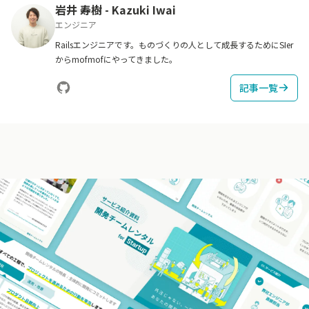
岩井 寿樹
-
Kazuki Iwai
エンジニア
Railsエンジニアです。ものづくりの人として成長するためにSIer
からmofmofにやってきました。
記事一覧