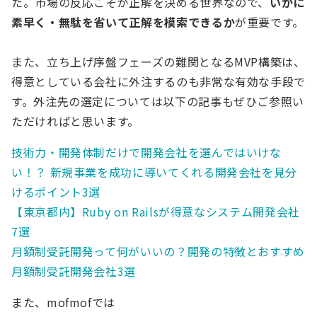
た。市場の反応こそが正解を決める世界なので、
いかに
素早く・無駄を省いて正解を模索できるか
が重要です。
また、立ち上げ序盤フェーズの難関となるMVP構築は、
得意としている会社に外注するのも非常な有効な手段で
す。外注先の選定については以下の記事もぜひご参照い
ただければと思います。
技術力・開発体制だけで開発会社を選んではいけな
い！？ 新規事業を成功に導いてくれる開発会社を見分
けるポイント3選
【東京都内】Ruby on Railsが得意なシステム開発会社
7選
月額制受託開発って何がいいの？開発の特徴とおすすめ
月額制受託開発会社3選
また、mofmofでは