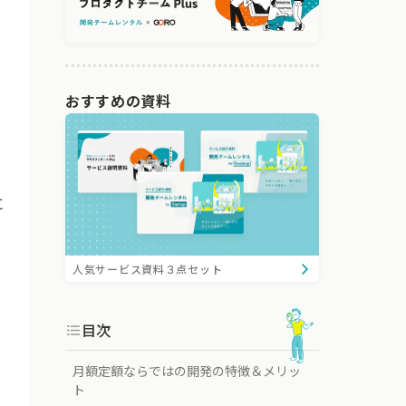
おすすめの資料
に
人気サービス資料３点セット
目次
月額定額ならではの開発の特徴＆メリッ
ト