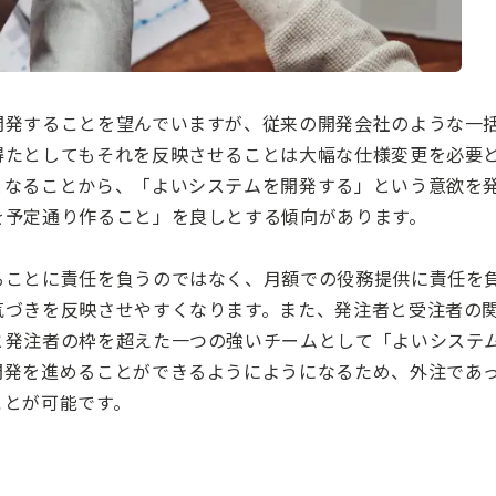
開発することを望んでいますが、従来の開発会社のような一
得たとしてもそれを反映させることは大幅な仕様変更を必要
となることから、「よいシステムを開発する」という意欲を
を予定通り作ること」を良しとする傾向があります。
ることに責任を負うのではなく、月額での役務提供に責任を
気づきを反映させやすくなります。また、発注者と受注者の
と発注者の枠を超えた一つの強いチームとして「よいシステ
開発を進めることができるようにようになるため、外注であ
ことが可能です。