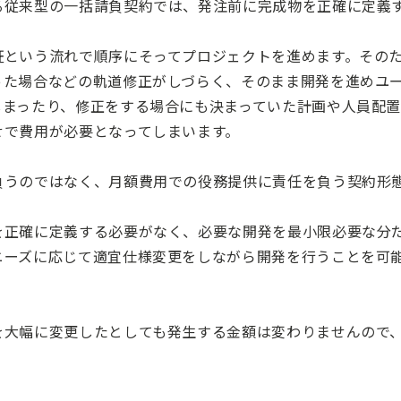
る従来型の一括請負契約では、発注前に完成物を正確に定義
証という流れで順序にそってプロジェクトを進めます。その
った場合などの軌道修正がしづらく、そのまま開発を進めユ
しまったり、修正をする場合にも決まっていた計画や人員配
せで費用が必要となってしまいます。
負うのではなく、月額費用での役務提供に責任を負う契約形
を正確に定義する必要がなく、必要な開発を最小限必要な分
ニーズに応じて適宜仕様変更をしながら開発を行うことを可
を大幅に変更したとしても発生する金額は変わりませんので