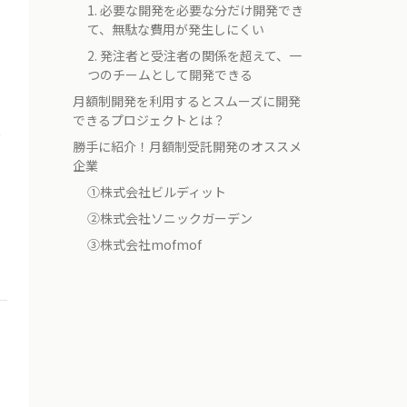
1. 必要な開発を必要な分だけ開発でき
て、無駄な費用が発生しにくい
2. 発注者と受注者の関係を超えて、一
つのチームとして開発できる
月額制開発を利用するとスムーズに開発
できるプロジェクトとは？
し
勝手に紹介！月額制受託開発のオススメ
に
企業
①株式会社ビルディット
②株式会社ソニックガーデン
③株式会社mofmof
い