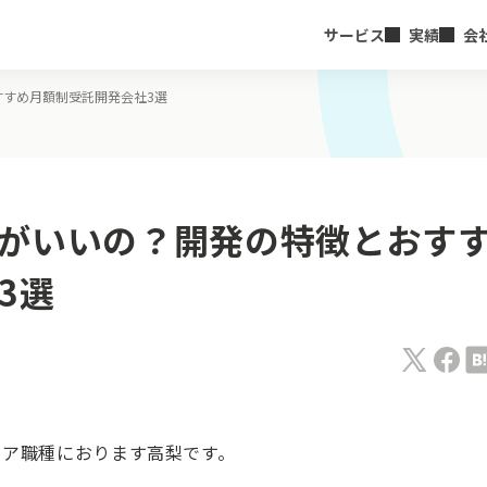
サービス
実績
会
すすめ月額制受託開発会社3選
がいいの？開発の特徴とおす
3選
ニア職種におります高梨です。