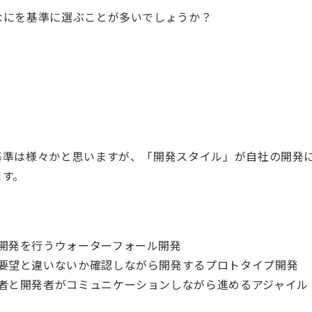
なにを基準に選ぶことが多いでしょうか？
基準は様々かと思いますが、「開発スタイル」が自社の開発
ます。
開発を行うウォーターフォール開発
要望と違いないか確認しながら開発するプロトタイプ開発
者と開発者がコミュニケーションしながら進めるアジャイル