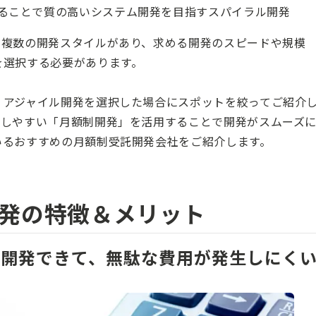
ることで質の高いシステム開発を目指すスパイラル開発
も複数の開発スタイルがあり、求める開発のスピードや規模
を選択する必要があります。
、アジャイル開発を選択した場合にスポットを絞ってご紹介
トしやすい「月額制開発」を活用することで開発がスムーズ
いるおすすめの月額制受託開発会社をご紹介します。
発の特徴＆メリット
だけ開発できて、無駄な費用が発生しにく