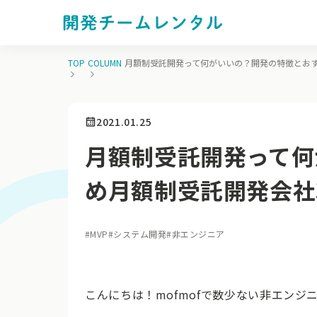
TOP
COLUMN
月額制受託開発って何がいいの？開発の特徴とお
2021.01.25
月額制受託開発って何
め月額制受託開発会社
#
MVP
#
システム開発
#
非エンジニア
こんにちは！mofmofで数少ない非エンジ