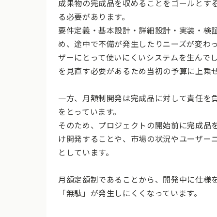
成果物の完成品を収めることをゴールとす
る必要があります。
要件定義・基本設計・詳細設計・実装・検
め、途中で不備が発生したりニーズが変わ
ザーにとって使いにくいシステムを生んで
を見直す必要があるため当初の予算に上乗
一方、月額制開発は完成品に対して責任を
をとっています。
そのため、プロジェクトの開始前に完成品
け開発することや、市場の状況やユーザー
としています。
月額定額制であることから、開発中に仕様
「無駄」が発生しにくくなっています。