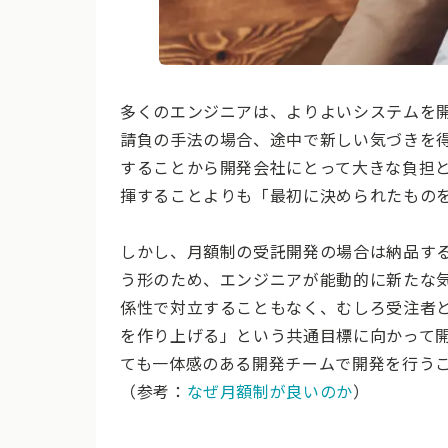
多くのエンジニアは、よりよいシステムを
請負の手法の場合、途中で新しい気づきを
することから開発会社にとって大きな負担
揮することよりも「最初に決められたもの
しかし、月額制の受託開発の場合は納品す
う形のため、エンジニアが能動的に新たな
係性で対立することもなく、むしろ受注者
を作り上げる」という共通目標に向かって
ても一体感のある開発チームで開発を行う
（参考：
なぜ月額制が良いのか
）