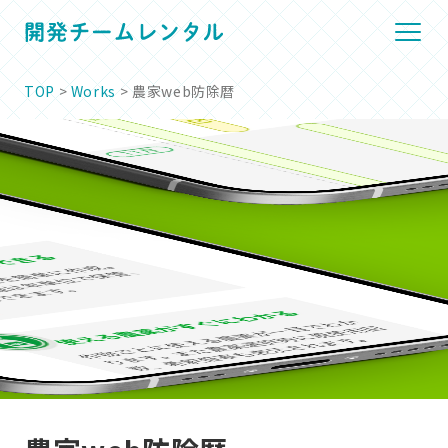
TOP
>
Works
> 農家web防除暦