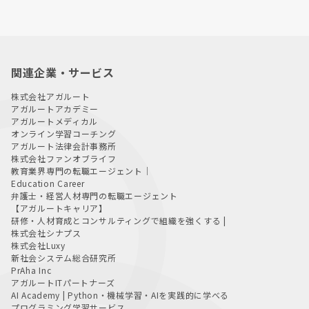
関連企業・サービス
株式会社アガルート
アガルートアカデミー
アガルートメディカル
オンライン学習コーチング
アガルート法律会計事務所
株式会社ファンオブライフ
教育業界専門の転職エージェント｜
Education Career
弁護士・経営人材専門の転職エージェント
【アガルートキャリア】
研修・人材育成とコンサルティングで組織を強くする |
株式会社シナプス
株式会社Luxy
新社会システム総合研究所
PrAha Inc
アガルートITパートナーズ
AI Academy | Python・機械学習・AIを実践的に学べる
プログラミング学習サービス