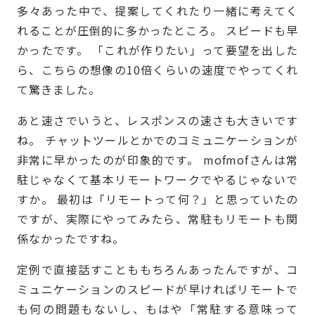
多々あった中で、提案してくれたり一緒に考えてく
れることが圧倒的に多かったところ。 スピードも早
かったです。 「これが作りたい」って要望を出した
ら、こちらの想像の10倍くらいの速度でやってくれ
て驚きました。
あと速さでいうと、レスポンスの速さも大きいです
ね。 チャットツールとかでのコミュニケーションが
非常に早かったのが印象的です。 mofmofさんは常
駐じゃなくて基本リモートワークでやるじゃないで
すか。 最初は「リモートって何？」と思っていたの
ですが、実際にやってみたら、常駐もリモートも関
係なかったですね。
定例で直接話すことももちろんあったんですが、コ
ミュニケーションのスピードが早ければリモートで
も何の問題もないし、もはや「常駐する意味って