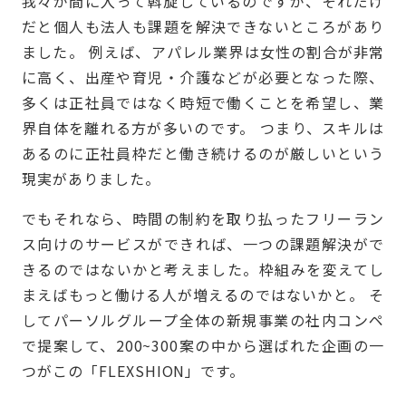
我々が間に入って斡旋しているのですが、それだけ
だと個人も法人も課題を解決できないところがあり
ました。 例えば、アパレル業界は女性の割合が非常
に高く、出産や育児・介護などが必要となった際、
多くは正社員ではなく時短で働くことを希望し、業
界自体を離れる方が多いのです。 つまり、スキルは
あるのに正社員枠だと働き続けるのが厳しいという
現実がありました。
でもそれなら、時間の制約を取り払ったフリーラン
ス向けのサービスができれば、一つの課題解決がで
きるのではないかと考えました。枠組みを変えてし
まえばもっと働ける人が増えるのではないかと。 そ
してパーソルグループ全体の新規事業の社内コンペ
で提案して、200~300案の中から選ばれた企画の一
つがこの「FLEXSHION」です。