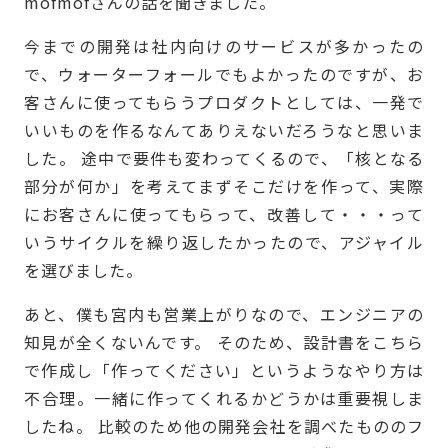
mofmofさんの話を聞きました。
今までの開発は社内向けのサービスが多かったの
で、ウォーターフォールでもよかったのですが、お
客さんに使ってもらうプロダクトとしては、一発で
いいものを作るなんてありえないだろうなと思いま
した。 途中で要件も変わってくるので、「核となる
部分が何か」を考えてまずそこだけを作って、実際
にお客さんに使ってもらって、改善して・・・って
いうサイクルを繰り返したかったので、アジャイル
を選びました。
あと、僕も宮内も営業上がりなので、エンジニアの
知見が全くないんです。 そのため、設計書をこちら
で作成し「作ってください」というようなやり方は
不合理。一緒に作ってくれるかどうかは重要視しま
したね。 比較のため他の開発会社を調べたもののフ