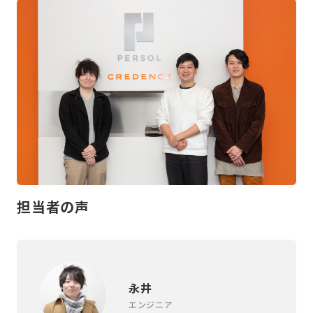
担当者の声
永井
エンジニア