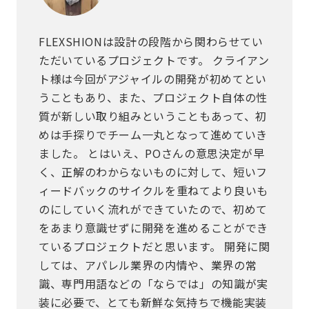
FLEXSHIONは設計の段階から関わらせてい
ただいているプロジェクトです。 クライアン
ト様は今回がアジャイルの開発が初めてとい
うこともあり、また、プロジェクト自体の性
質が新しい取り組みということもあって、初
めは手探りでチーム一丸となって進めていき
ました。 とはいえ、POさんの意思決定が早
く、正解のわからないものに対して、短いフ
ィードバックのサイクルを重ねてより良いも
のにしていく流れができていたので、初めて
をあまり意識せずに開発を進めることができ
ているプロジェクトだと思います。 開発に関
しては、アパレル業界の内情や、業界の常
識、専門用語などの「ならでは」の知識が実
装に必要で、とても新鮮な気持ちで機能実装