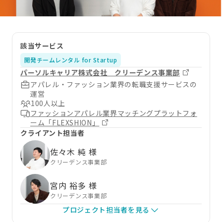
該当サービス
開発チームレンタル for Startup
パーソルキャリア株式会社 クリーデンス事業部
アパレル・ファッション業界の転職支援サービスの
運営
100人以上
ファッションアパレル業界マッチングプラットフォ
ーム「FLEXSHION」
クライアント担当者
佐々木 純 様
クリーデンス事業部
宮内 裕多 様
クリーデンス事業部
プロジェクト担当者を見る