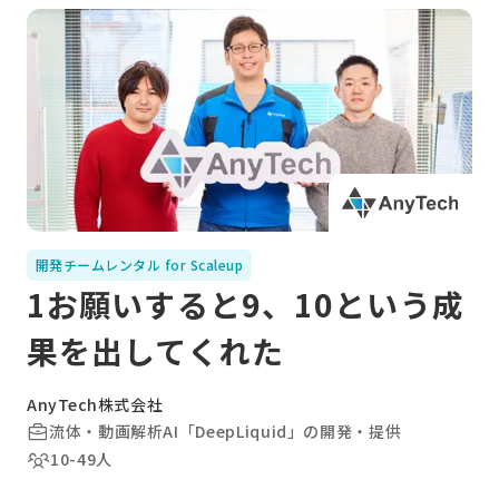
開発チームレンタル for Scaleup
1お願いすると9、10という成
果を出してくれた
AnyTech株式会社
流体・動画解析AI「DeepLiquid」の開発・提供
10-49人