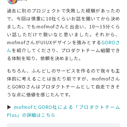
過去に別のプロジェクトで失敗した経験があったの
で、今回は慎重に10社くらいお話を聞いてから決め
ました。でもmofmofさんと出会い、10〜15分くら
い話しただけで鋭いなと思いました。それから、
mofmofさんがUIUXデザインを強みとする
GOROさ
ん
を紹介してくださり、プロダクトチーム組閣でき
る体制を知り、依頼を決めました。
もちろん、ふんどしのサービスを作るので我々も主
体的に考えることは当たり前ですが、mofmofさん
とGOROさんはプロダクトチームとして自走できそ
うな点に価値を感じたんです。
▶︎
mofmofとGORO社による「プロダクトチーム
Plus」の詳細はこちら