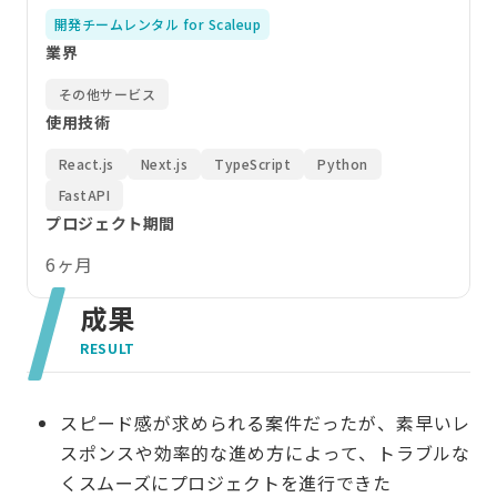
開発チームレンタル for Scaleup
業界
その他サービス
使用技術
React.js
Next.js
TypeScript
Python
FastAPI
プロジェクト期間
6ヶ月
成果
RESULT
スピード感が求められる案件だったが、素早いレ
スポンスや効率的な進め方によって、トラブルな
くスムーズにプロジェクトを進行できた