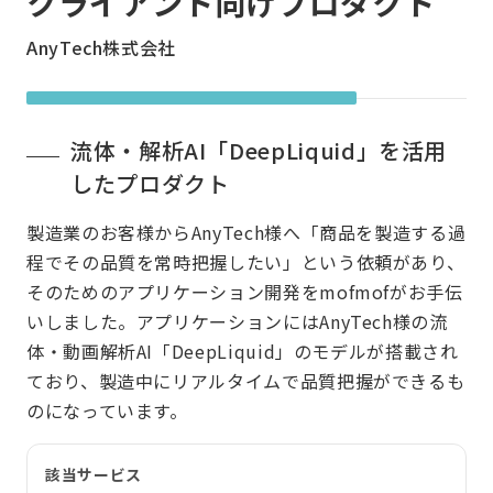
クライアント向けプロダクト
AnyTech株式会社
流体・解析AI「DeepLiquid」を活用
したプロダクト
製造業のお客様からAnyTech様へ「商品を製造する過
程でその品質を常時把握したい」という依頼があり、
そのためのアプリケーション開発をmofmofがお手伝
いしました。アプリケーションにはAnyTech様の流
体・動画解析AI「DeepLiquid」のモデルが搭載され
ており、製造中にリアルタイムで品質把握ができるも
のになっています。
該当サービス