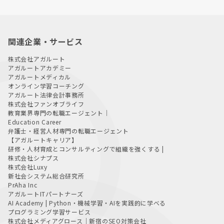
関連企業・サービス
株式会社アガルート
アガルートアカデミー
アガルートメディカル
オンライン学習コーチング
アガルート法律会計事務所
株式会社ファンオブライフ
教育業界専門の転職エージェント｜
Education Career
弁護士・経営人材専門の転職エージェント
【アガルートキャリア】
研修・人材育成とコンサルティングで組織を強くする |
株式会社シナプス
株式会社Luxy
新社会システム総合研究所
PrAha Inc
アガルートITパートナーズ
AI Academy | Python・機械学習・AIを実践的に学べる
プログラミング学習サービス
株式会社メディアグロース｜新宿のSEO対策会社