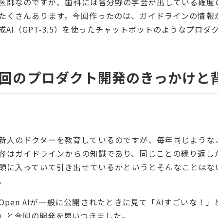
医師なのですが、歯科には各分野の学会が出している確度
たくさんあります。今回作ったのは、ガイドラインの情報
成AI（GPT-3.5）を使ったチャットボットのようなプロダ
回のプロダクト開発のきっかけと
田
新人のドクターを教育しているのですが、毎年同じような
容はガイドラインからの知識であり、同じことの繰り返し
頭に入っていて引き出せているかというとそんなことはない
。
Open AIが一般に公開されたときに見て「AIすごいな
」と今回の開発を思いつきました。