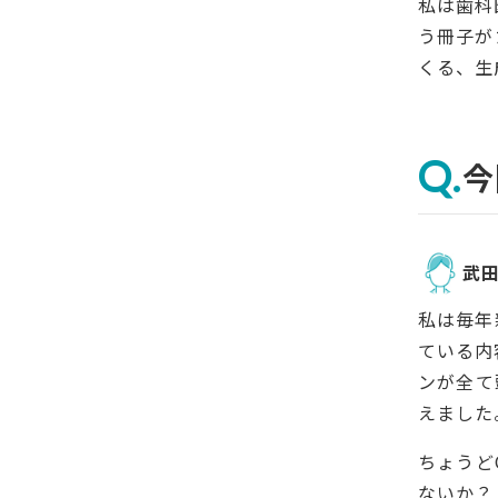
私は歯科
う冊子が
くる、生
今
武
私は毎年
ている内
ンが全て
えました
ちょうど
ないか？