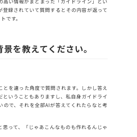
の高い情報がまとまった「ガイドライン」とい
が登録されていて質問するとその内容が返って
クトです。
背景を教えてください。
ことを違った角度で質問されます。しかし答え
だということもありますし、私自身ガイドライ
ので、それを全部AIが答えてくれたらなと考
！」と思って、「じゃあこんなものも作れるんじゃ