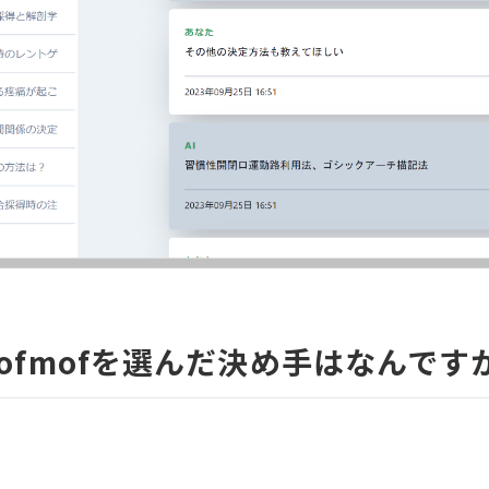
ofmofを選んだ決め手はなんです
田