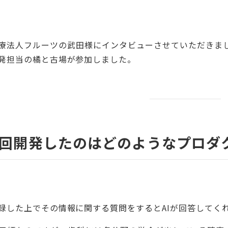
療法人フルーツの武田様にインタビューさせていただきまし
発担当の橘と古場が参加しました。
回開発したのはどのようなプロダ
田
録した上でその情報に関する質問をするとAIが回答してく