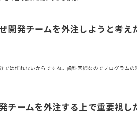
ぜ開発チームを外注しようと考え
田
分では作れないからですね。歯科医師なのでプログラムの
発チームを外注する上で重要視し
田