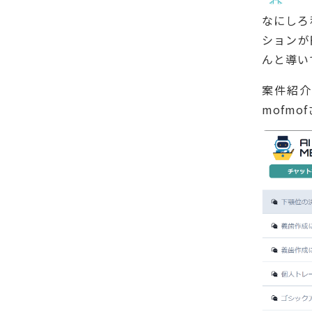
なにしろ
ションが
んと導い
案件紹介
mofm