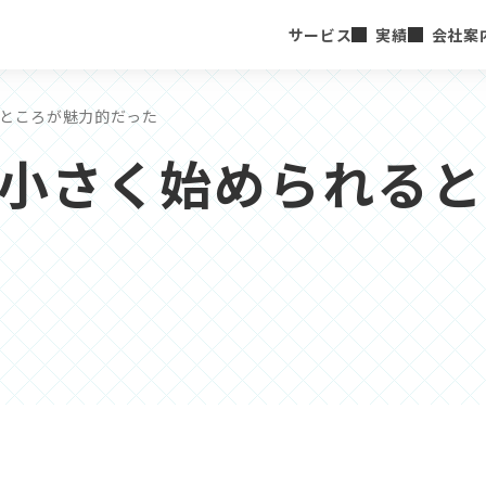
サービス
実績
会社案
るところが魅力的だった
小さく始められると