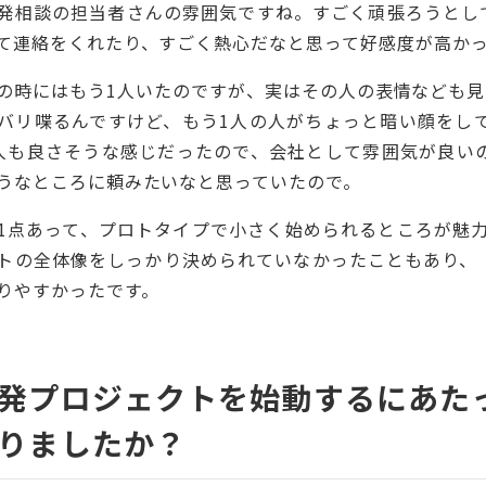
発相談の担当者さんの雰囲気ですね。すごく頑張ろうとし
て連絡をくれたり、すごく熱心だなと思って好感度が高か
の時にはもう1人いたのですが、実はその人の表情なども見
バリ喋るんですけど、もう1人の人がちょっと暗い顔をしてい
人も良さそうな感じだったので、会社として雰囲気が良い
うなところに頼みたいなと思っていたので。
1点あって、プロトタイプで小さく始められるところが魅力
トの全体像をしっかり決められていなかったこともあり、
りやすかったです。
発プロジェクトを始動するにあた
りましたか？